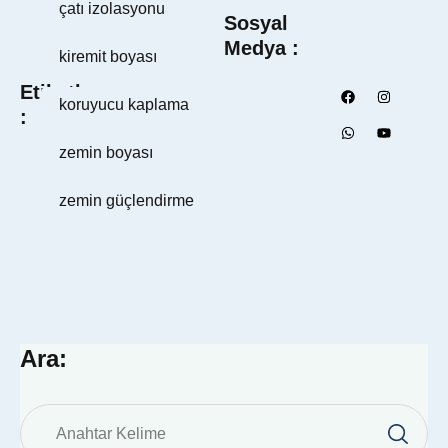
çatı izolasyonu
Sosyal 
Medya :
kiremit boyası
Etiketler 
koruyucu kaplama
:
zemin boyası
zemin güçlendirme
Ara: