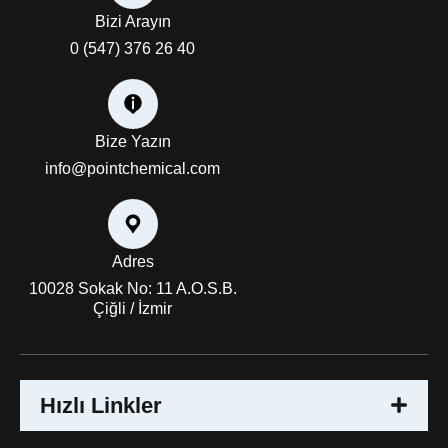
Bizi Arayın
0 (547) 376 26 40
Bize Yazın
info@pointchemical.com
Adres
10028 Sokak No: 11 A.O.S.B.
Çiğli / İzmir
Hızlı Linkler