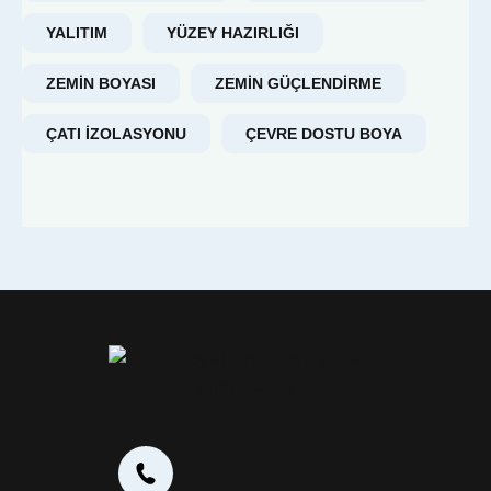
YALITIM
YÜZEY HAZIRLIĞI
ZEMIN BOYASI
ZEMIN GÜÇLENDIRME
ÇATI IZOLASYONU
ÇEVRE DOSTU BOYA