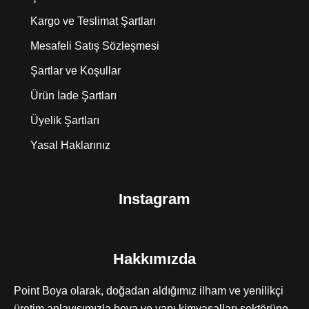
Kargo ve Teslimat Şartları
Mesafeli Satış Sözleşmesi
Şartlar ve Koşullar
Ürün İade Şartları
Üyelik Şartları
Yasal Haklarınız
Instagram
Hakkımızda
Point Boya olarak, doğadan aldığımız ilham ve yenilikçi
üretim anlayışımızla boya ve yapı kimyasalları sektörüne