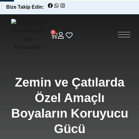
Bize Takip Edin:
0
Zemin ve Çatılarda
Özel Amaçlı
Boyaların Koruyucu
Gücü