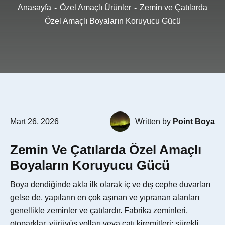
Anasayfa
Özel Amaçlı Ürünler
Zemin ve Çatılarda
Özel Amaçlı Boyaların Koruyucu Gücü
Mart 26, 2026
Written by
Point Boya
Zemin Ve Çatılarda Özel Amaçlı 
Boyaların Koruyucu Gücü
Boya dendiğinde akla ilk olarak iç ve dış cephe duvarları
gelse de, yapıların en çok aşınan ve yıpranan alanları
genellikle zeminler ve çatılardır. Fabrika zeminleri,
otoparklar, yürüyüş yolları veya çatı kiremitleri; sürekli