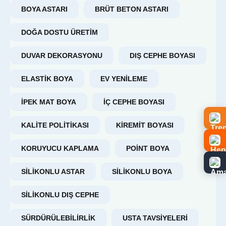
BOYA ASTARI
BRÜT BETON ASTARI
DOĞA DOSTU ÜRETIM
DUVAR DEKORASYONU
DIŞ CEPHE BOYASI
ELASTIK BOYA
EV YENILEME
IPEK MAT BOYA
IÇ CEPHE BOYASI
KALITE POLITIKASI
KIREMIT BOYASI
KORUYUCU KAPLAMA
POINT BOYA
SILIKONLU ASTAR
SILIKONLU BOYA
SILIKONLU DIŞ CEPHE
SÜRDÜRÜLEBILIRLIK
USTA TAVSIYELERI