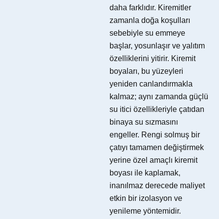
daha farklıdır. Kiremitler
zamanla doğa koşulları
sebebiyle su emmeye
başlar, yosunlaşır ve yalıtım
özelliklerini yitirir. Kiremit
boyaları, bu yüzeyleri
yeniden canlandırmakla
kalmaz; aynı zamanda güçlü
su itici özellikleriyle çatıdan
binaya su sızmasını
engeller. Rengi solmuş bir
çatıyı tamamen değiştirmek
yerine özel amaçlı kiremit
boyası ile kaplamak,
inanılmaz derecede maliyet
etkin bir izolasyon ve
yenileme yöntemidir.