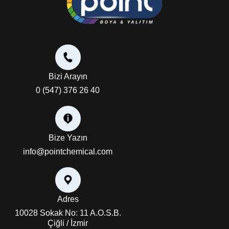
Bizi Arayın
0 (547) 376 26 40
Bize Yazın
info@pointchemical.com
Adres
10028 Sokak No: 11 A.O.S.B.
Çiğli / İzmir