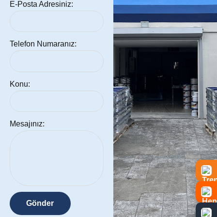
E-Posta Adresiniz:
Telefon Numaranız:
Konu:
Mesajınız: