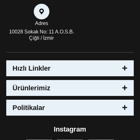
Adres
10028 Sokak No: 11 A.O.S.B.
Çiğli / İzmir
Hızlı Linkler
Ürünlerimiz
Politikalar
Instagram