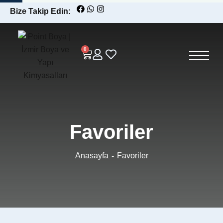
Bize Takip Edin:
0
Favoriler
Anasayfa
Favoriler