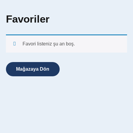
Favoriler
Favori listeniz şu an boş.
Mağazaya Dön