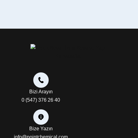
Bizi Arayın
0 (547) 376 26 40
Bize Yazın
info@pointchemical.com