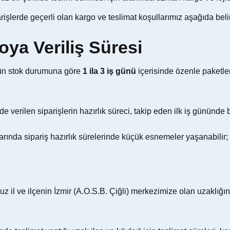
rişlerde geçerli olan kargo ve teslimat koşullarımız aşağıda belirt
oya Veriliş Süresi
rün stok durumuna göre
1 ila 3 iş günü
içerisinde özenle paketlen
e verilen siparişlerin hazırlık süreci, takip eden ilk iş gününde 
da sipariş hazırlık sürelerinde küçük esnemeler yaşanabilir; bu
z il ve ilçenin İzmir (A.O.S.B. Çiğli) merkezimize olan uzaklığı