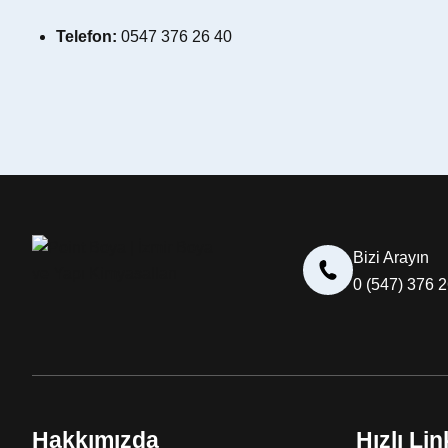
Telefon:
0547 376 26 40
Bizi Arayın
0 (547) 376 
Hakkımızda
Hızlı Lin