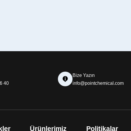
Bize Yazın
26 40
info@pointchemical.com
kler
Ürünlerimiz
Politikalar