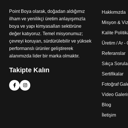
Point Boya olarak, doğadan aldığımız
Hakkımızda
ilham ve yenilikçi üretim anlayışımızla
Misyon & Vi
boya ve yapı kimyasalları sektörüne
Kalite Politik
değer katıyoruz. Temel misyonumuz;
çevreyi koruyan, sürdürülebilir ve yüksek
Üretim / Ar -
performanslı ürünler geliştirerek
Referanslar
alanımızda lider bir marka olmaktır.
Sıkça Sorula
Takipte Kalın
Sertifikalar
Fotoğraf Gale
Video Galeri
Blog
İletişim