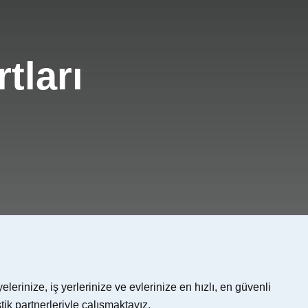
tları
lerinize, iş yerlerinize ve evlerinize en hızlı, en güvenli
ik partnerleriyle çalışmaktayız.