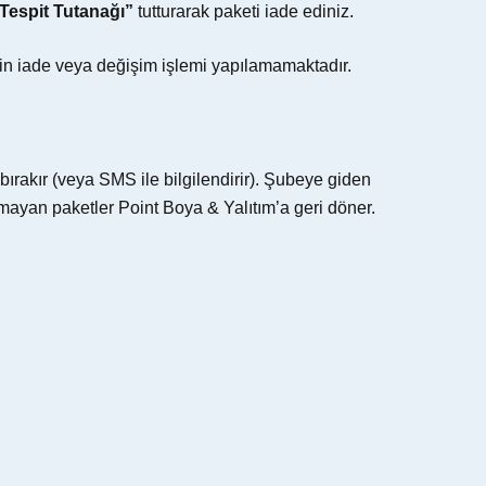
Tespit Tutanağı”
tutturarak paketi iade ediniz.
için iade veya değişim işlemi yapılamamaktadır.
ırakır (veya SMS ile bilgilendirir). Şubeye giden
nmayan paketler Point Boya & Yalıtım’a geri döner.