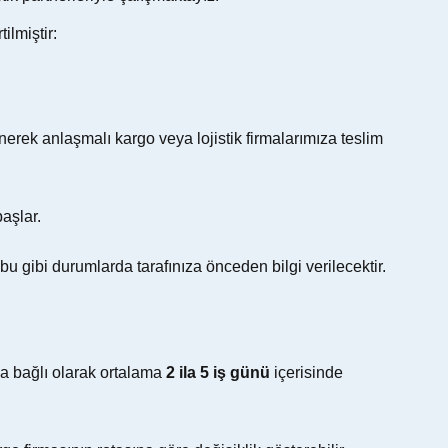
ilmiştir:
erek anlaşmalı kargo veya lojistik firmalarımıza teslim
başlar.
 gibi durumlarda tarafınıza önceden bilgi verilecektir.
na bağlı olarak ortalama
2 ila 5 iş günü
içerisinde