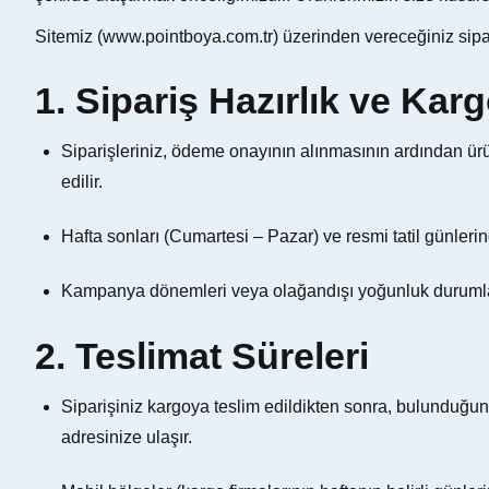
Sitemiz (
www.pointboya.com
.tr) üzerinden vereceğiniz sipa
1. Sipariş Hazırlık ve Karg
Siparişleriniz, ödeme onayının alınmasının ardından ü
edilir.
Hafta sonları (Cumartesi – Pazar) ve resmi tatil günlerind
Kampanya dönemleri veya olağandışı yoğunluk durumların
2. Teslimat Süreleri
Siparişiniz kargoya teslim edildikten sonra, bulunduğunu
adresinize ulaşır.