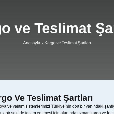
o ve Teslimat Şar
Anasayfa
Kargo ve Teslimat Şartları
go Ve Teslimat Şartları
ya ve yalıtım sistemlerimizi Türkiye’nin dört bir yanındaki şantiye
uz bir şekilde teslim edilmesi için alanında uzman kargo ve lojist