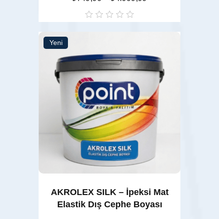
oy
aldı
Yeni
Seçenekler
AKROLEX SILK – İpeksi Mat
Elastik Dış Cephe Boyası