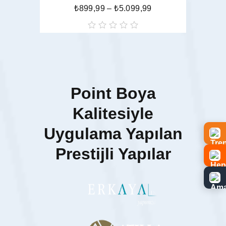
₺
899,99
–
₺
5.099,99
oy
aldı
Point Boya
Kalitesiyle
Uygulama Yapılan
Prestijli Yapılar