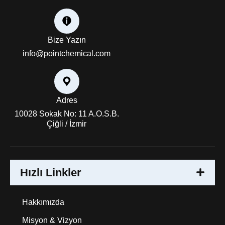
Bize Yazın
info@pointchemical.com
Adres
10028 Sokak No: 11 A.O.S.B.
Çiğli / İzmir
Hızlı Linkler
Hakkımızda
Misyon & Vizyon