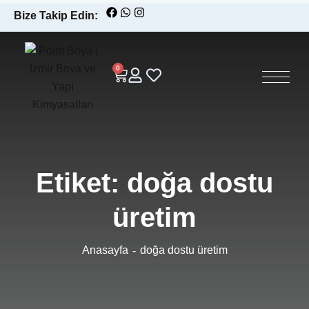
Bize Takip Edin:
0
Etiket:
doğa dostu
üretim
Anasayfa
doğa dostu üretim