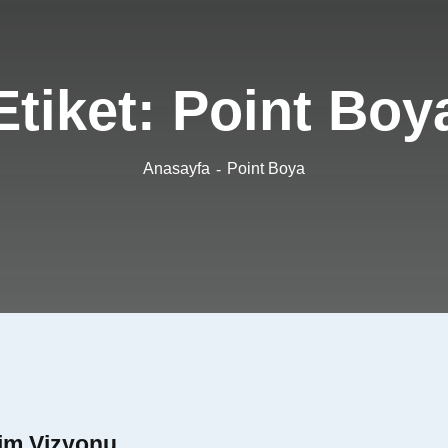
Etiket:
Point Boy
Anasayfa
Point Boya
im Vizyonu