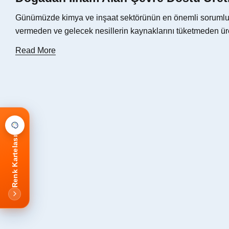
Günümüzde kimya ve inşaat sektörünün en önemli sorumlulu
vermeden ve gelecek nesillerin kaynaklarını tüketmeden ür
Read More
Renk Kartelası