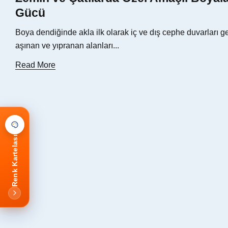
Gücü
Boya dendiğinde akla ilk olarak iç ve dış cephe duvarları ge
aşınan ve yıpranan alanları...
Read More
Renk Kartelası