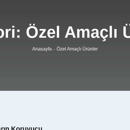
ori:
Özel Amaçlı 
Anasayfa
Özel Amaçlı Ürünler
arın Koruyucu