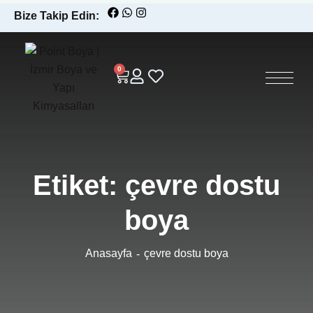
Bize Takip Edin:
0
Etiket:
çevre dostu
boya
Anasayfa
çevre dostu boya